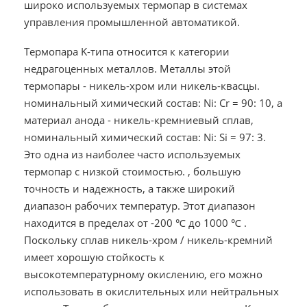
широко используемых термопар в системах
управления промышленной автоматикой.
Термопара K-типа относится к категории
недрагоценных металлов. Металлы этой
термопары - никель-хром или никель-квасцы.
номинальный химический состав: Ni: Cr = 90: 10, а
материал анода - никель-кремниевый сплав,
номинальный химический состав: Ni: Si = 97: 3.
Это одна из наиболее часто используемых
термопар с низкой стоимостью. , большую
точность и надежность, а также широкий
диапазон рабочих температур. Этот диапазон
находится в пределах от -200
℃
до 1000
℃
.
Поскольку сплав никель-хром / никель-кремний
имеет хорошую стойкость к
высокотемпературному окислению, его можно
использовать в окислительных или нейтральных