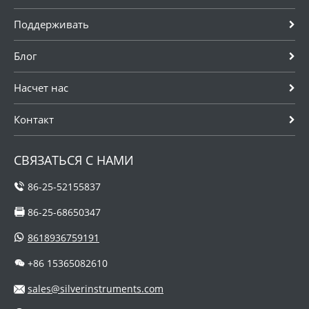
Поддерживать
Блог
Насчет нас
Контакт
СВЯЗАТЬСЯ С НАМИ
86-25-52155837
86-25-68650347
8618936759191
+86 15365082610
sales@silverinstruments.com