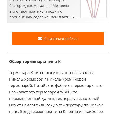
благородных металлов. Металлы
включают платину и родий с
процентным содержанием платины
10%. Их точность и стабильность
высоки ...
Связаться сейчас
Обзор термопары типа К
Термопара K-типа также обычно называется
никель-хромовой / никель-кремниевой
термопарой. Китайские фабрики термопар часто
называют это термопарой WRN. Это
промышленный датчик температуры, который
может измерять высокую температуру по низкой
цене. Зонд термопары типа K - одна из наиболее