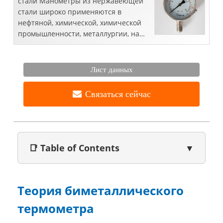
стали Манометры из нержавеющей
стали широко применяются в
нефтяной, химической, химической
промышленности, металлургии, на
электростанциях и т. Д., В
промышленности из нержавеющей
стали ...
Лист данных
Связаться сейчас
📑 Table of Contents
▼
Теория биметаллического
термометра