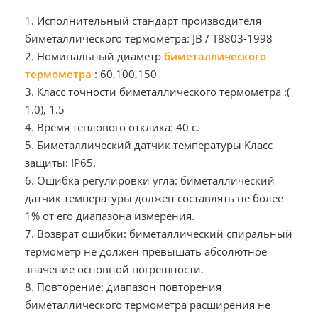
1. Исполнительный стандарт производителя
биметаллического термометра: JB / T8803-1998
2. Номинальный диаметр
биметаллического
термометра
: 60,100,150
3. Класс точности биметаллического термометра :(
1.0), 1.5
4. Время теплового отклика: 40 с.
5. Биметаллический датчик температуры Класс
защиты: IP65.
6. Ошибка регулировки угла: биметаллический
датчик температуры должен составлять не более
1% от его диапазона измерения.
7. Возврат ошибки: биметаллический спиральный
термометр не должен превышать абсолютное
значение основной погрешности.
8. Повторение: диапазон повторения
биметаллического термометра расширения не