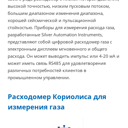
высокой точностью, низким пусковым потоком,
большим диапазоном изменения диапазона,
хорошей сейсмической и пульсационной
стойкостью. Приборы для измерения расхода газа,
разработанные Silver Automation Instruments,
представляют собой цифровой расходомер газа с
электронным дисплеем мгновенного и общего
расхода. Он может выводить импульс или 4-20 мА и
может иметь связь RS485 для удовлетворения
различных потребностей клиентов в
промышленном управлении.
Расходомер Кориолиса для
измерения газа