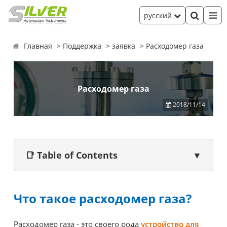
русский
Главная
Поддержка
заявка
Расходомер газа
Расходомер газа
2018/11/14
📑 Table of Contents
▼
Что такое расходомер газа?
Расходомер газа - это своего рода
устройство для