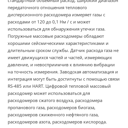
стандартный объемный расход. Широкий диапазон
передаточного отношения теплового
дисперсионного расходомера измеряет газы с
расходами от 120 до 0,1 Нм / с и может
использоваться для обнаружения утечки газа.
Погружные массовые расходомеры обладают
хорошими сейсмическими характеристиками и
длительным сроком службы. Датчик расхода газа не
имеет движущихся частей и частей, измеряющих
давление, и невосприимчив к влиянию вибрации
на точность измерения. Заводская автоматизация и
интеграция могут быть достигнуты с помощью связи
RS-485 или HART. Цифровой тепловой массовый
расходомер может использоваться для
расходомеров сжатого воздуха, расходомера
пропанового газа, расходомеров биогаза,
расходомеров сжиженного нефтяного газа,
расходомеров азота, расходомеров кислорода.