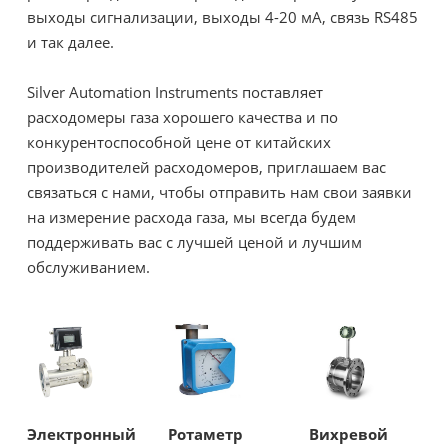
выходы сигнализации, выходы 4-20 мА, связь RS485
и так далее.
Silver Automation Instruments поставляет
расходомеры газа хорошего качества и по
конкурентоспособной цене от китайских
производителей расходомеров, приглашаем вас
связаться с нами, чтобы отправить нам свои заявки
на измерение расхода газа, мы всегда будем
поддерживать вас с лучшей ценой и лучшим
обслуживанием.
Электронный
Ротаметр
Вихревой