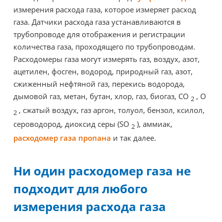
измерения расхода газа, которое измеряет расход
газа. Датчики расхода газа устанавливаются в
трубопроводе для отображения и регистрации
количества газа, проходящего по трубопроводам.
Расходомеры газа могут измерять газ, воздух, азот,
ацетилен, фосген, водород, природный газ, азот,
сжиженный нефтяной газ, перекись водорода,
дымовой газ, метан, бутан, хлор, газ, биогаз, CO
, O
2
, сжатый воздух, газ аргон, толуол, бензол, ксилол,
2
сероводород, диоксид серы (SO
), аммиак,
2
расходомер газа пропана
и так далее.
Ни один расходомер газа не
подходит для любого
измерения расхода газа