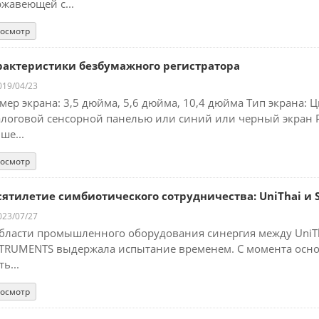
жавеющей с...
осмотр
рактеристики безбумажного регистратора
19/04/23
мер экрана: 3,5 дюйма, 5,6 дюйма, 10,4 дюйма Тип экрана: 
логовой сенсорной панелью или синий или черный экран Ра
ше...
осмотр
сятилетие симбиотического сотрудничества: UniThai и S
23/07/27
бласти промышленного оборудования синергия между UniT
TRUMENTS выдержала испытание временем. С момента основа
ть...
осмотр