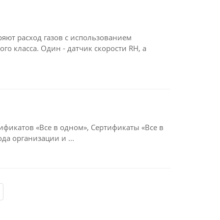
ряют расход газов с использованием
о класса. Один - датчик скорости RH, а
фикатов «Все в одном», Сертификаты «Все в
а организации и ...