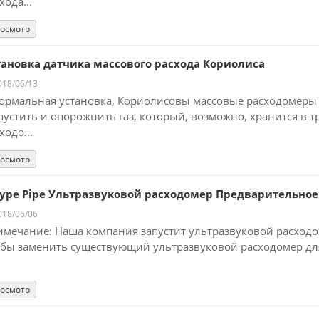
хода...
осмотр
тановка датчика массового расхода Кориолиса
18/06/13
Нормальная установка, Кориолисовы массовые расходомеры 
устить и опорожнить газ, который, возможно, хранится в
ходо...
осмотр
Type Pipe Ультразвуковой расходомер Предварительно
18/06/06
мечание: Наша компания запустит ультразвуковой расходоме
бы заменить существующий ультразвуковой расходомер для 
осмотр