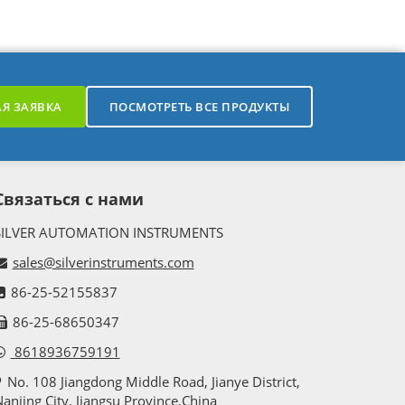
Я ЗАЯВКА
ПОСМОТРЕТЬ ВСЕ ПРОДУКТЫ
Связаться с нами
SILVER AUTOMATION INSTRUMENTS
sales@silverinstruments.com
86-25-52155837
86-25-68650347
8618936759191
No. 108 Jiangdong Middle Road, Jianye District,
anjing City, Jiangsu Province,China