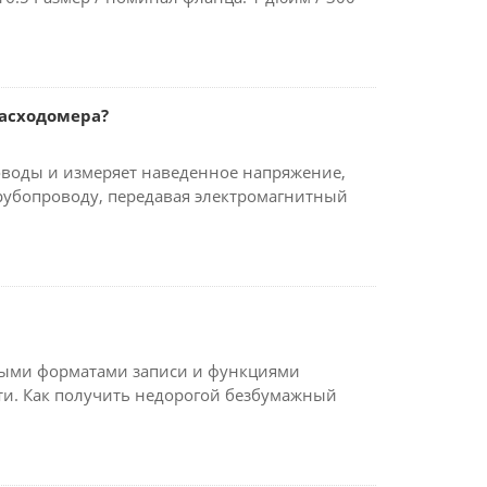
расходомера?
оводы и измеряет наведенное напряжение,
рубопроводу, передавая электромагнитный
ыми форматами записи и функциями
и. Как получить недорогой безбумажный