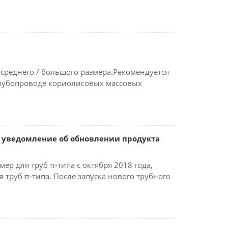
среднего / большого размера.Рекомендуется
 трубопроводе кориолисовых массовых
е уведомление об обновлении продукта
р для труб π-типа с октября 2018 года,
труб π-типа. После запуска нового трубного