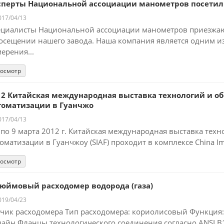
сперты Национальной ассоциации манометров посетил
17/04/13
циалисты Национальной ассоциации манометров приезжают
осещении нашего завода. Наша компания является одним и
ерения...
осмотр
12 Китайская международная выставка технологий и 
томатизации в Гуанчжо
17/04/13
 по 9 марта 2012 г. Китайская международная выставка те
оматизации в Гуанчжоу (SIAF) проходит в комплексе China Imp
осмотр
дюймовый расходомер водорода (газа)
19/04/23
чик расходомера Тип расходомера: кориолисовый Функция:
айн Фланцы технологического соединения согласно ANSI B1