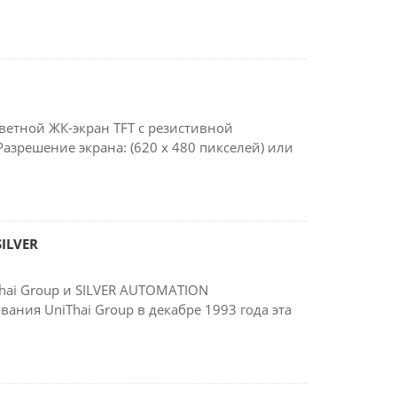
Цветной ЖК-экран TFT с резистивной
зрешение экрана: (620 x 480 пикселей) или
ILVER
hai Group и SILVER AUTOMATION
ния UniThai Group в декабре 1993 года эта