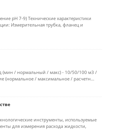
ение pH 7-9) Технические характеристики
ии: Измерительная трубка, фланец и
(мин / нормальный / макс) - 10/50/100 м3 /
е (нормальное / максимальное / расчетн...
стве
ехнологические инструменты, используемые
енты для измерения расхода жидкости,