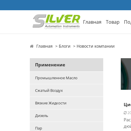
Главная
Товар
По
Главная
Блоги
Новости компании
Применение
Промышленное Масло
Сжатый Воздух
Вязкие Жидкости
Ци
20
Дизель
Рас
дюй
Пар