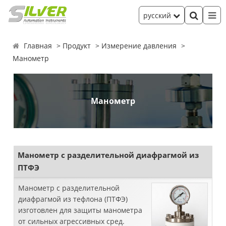
русский
Главная
Продукт
Измерение давления
Манометр
Манометр
Манометр с разделительной диафрагмой из
ПТФЭ
Манометр с разделительной
диафрагмой из тефлона (ПТФЭ)
изготовлен для защиты манометра
от сильных агрессивных сред.