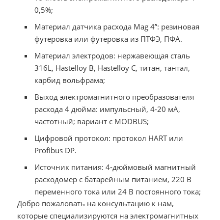
0,5%;
Материал датчика расхода Mag 4”: резиновая
футеровка или футеровка из ПТФЭ, ПФА.
Материал электродов: нержавеющая сталь
316L, Hastelloy B, Hastelloy C, титан, тантал,
карбид вольфрама;
Выход электромагнитного преобразователя
расхода 4 дюйма: импульсный, 4-20 мА,
частотный; вариант с MODBUS;
Цифровой протокол: протокол HART или
Profibus DP.
Источник питания: 4-дюймовый магнитный
расходомер с батарейным питанием, 220 В
переменного тока или 24 В постоянного тока;
Добро пожаловать на консультацию к нам,
которые специализируются на электромагнитных