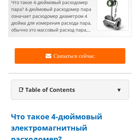
Что такое 4-дюймовый расходомер
пара? 4-дюймовый расходомер пара
означает расходомер диаметром 4
дюйма для измерения расхода пара,
обычно это массовый расход пара,
единицей измерения расхода обычно
является кг / ч или тонна / час. 4 ...
Связаться сейчас
📑 Table of Contents
▼
Что такое 4-дюймовый
электромагнитный
расходомер?