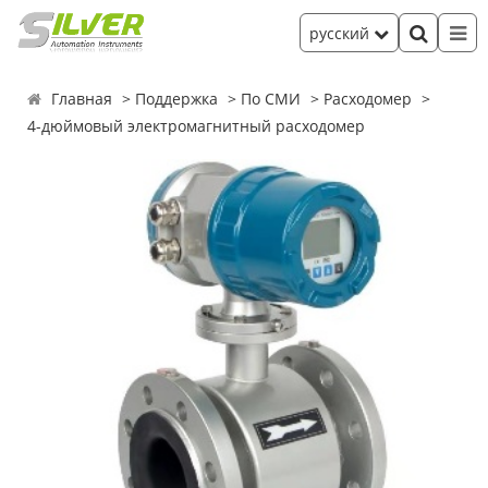
русский
Главная
Поддержка
По СМИ
Расходомер
4-дюймовый электромагнитный расходомер