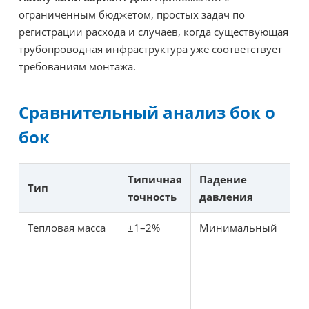
ограниченным бюджетом, простых задач по
регистрации расхода и случаев, когда существующая
трубопроводная инфраструктура уже соответствует
требованиям монтажа.
Сравнительный анализ бок о
бок
Типичная
Падение
Тип
Об
точность
давления
Тепловая масса
±1–2%
Минимальный
Ни