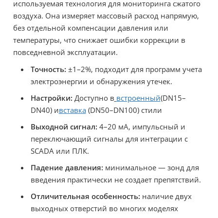
используемая технология для мониторинга сжатого
воздуха. Она измеряет массовый расход напрямую,
без отдельной компенсации давления или
температуры, что снижает ошибки коррекции в
повседневной эксплуатации.
Точность:
±1–2%, подходит для программ учета
электроэнергии и обнаружения утечек.
Настройки:
Доступно в
встроенный
(DN15–
DN40) и
вставка
(DN50–DN100) стили
Выходной сигнал:
4–20 мА, импульсный и
переключающий сигналы для интеграции с
SCADA или ПЛК.
Падение давления:
минимальное — зонд для
введения практически не создает препятствий.
Отличительная особенность:
наличие двух
выходных отверстий во многих моделях