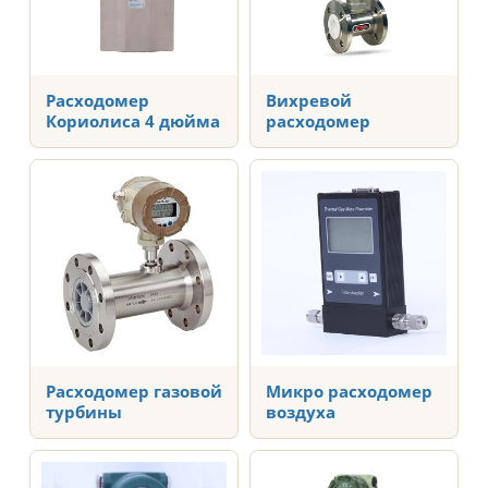
Расходомер
Вихревой
Кориолиса 4 дюйма
расходомер
Расходомер газовой
Микро расходомер
турбины
воздуха