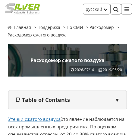
русский
Главная
Поддержка
По СМИ
Расходомер
Расходомер сжатого воздуха
Расходомер сжатого воздуха
2026/07/14
2019/06/20
📑 Table of Contents
▼
Утечки сжатого воздуха
Это явление наблюдается на
всех промышленных предприятиях. По оценкам
специалистов отрасли, от 20 до 30% сжатого воздуха