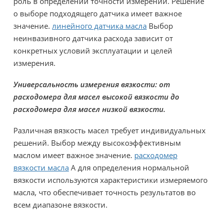
роль в определении точности измерений. Решение
о выборе подходящего датчика имеет важное
значение.
линейного датчика масла
Выбор
неинвазивного датчика расхода зависит от
конкретных условий эксплуатации и целей
измерения.
Универсальность измерения вязкости: от
расходомера для масел высокой вязкости до
расходомера для масел низкой вязкости.
Различная вязкость масел требует индивидуальных
решений. Выбор между высокоэффективным
маслом имеет важное значение.
расходомер
вязкости масла
А для определения нормальной
вязкости используются характеристики измеряемого
масла, что обеспечивает точность результатов во
всем диапазоне вязкости.