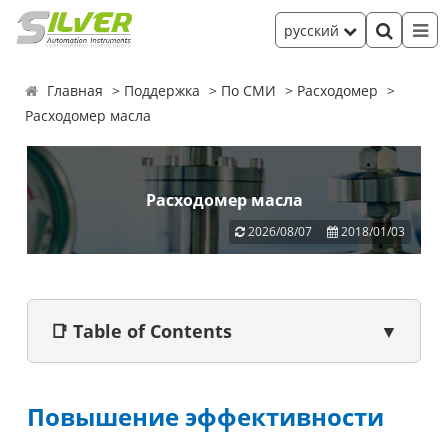
русский
Главная
Поддержка
По СМИ
Расходомер
Расходомер масла
Расходомер масла
2026/08/07
2018/01/03
📑 Table of Contents
▼
Повышение эффективности