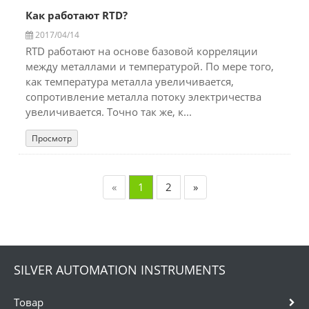
Как работают RTD?
2017/04/14
RTD работают на основе базовой корреляции
между металлами и температурой. По мере того,
как температура металла увеличивается,
сопротивление металла потоку электричества
увеличивается. Точно так же, к...
Просмотр
«
1
2
»
SILVER AUTOMATION INSTRUMENTS
Товар