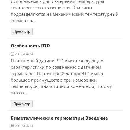
используемых для измерения температуры
технологического вещества. Эти типы
подразделяются на механический температурный
элемент и...
Просмотр
Особенность RTD
2017/04/14
Платиновый датчик RTD имеет следующие
характеристики по сравнению с датчиком
термопары. Платиновый датчик RTD имеет
большое преимущество при измерении
температуры, аналогичной комнатной, потому
что со...
Просмотр
Биметаллические термометры Введение
2017/04/14