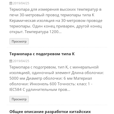
2019/04/25
Термопара для измерения высоких температур в
печи 30-метровый провод термопары типа K
Керамическая изоляция на 30-метровом проводе
термопары. Один конец приварен, другой конец
открыт. Температура 1200...
Просмотр
Термопара с подогревом типа К
2019/04/25
Термопара с подогревом, тип K, с минеральной
изоляцией, одиночный элемент Длина оболочки:
5000 мм Диаметр оболочки: 6 мм Материал
оболочки: Инконель 600 Точность: класс 1 -
IEC584 С удлинительным пров...
Просмотр
Общее описание разработки китайских