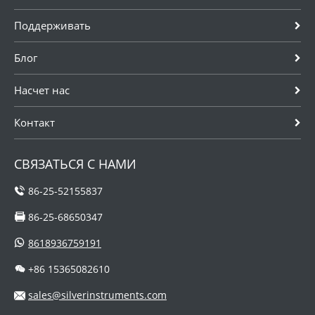
Поддерживать
Блог
Насчет нас
Контакт
СВЯЗАТЬСЯ С НАМИ
86-25-52155837
86-25-68650347
8618936759191
+86 15365082610
sales@silverinstruments.com