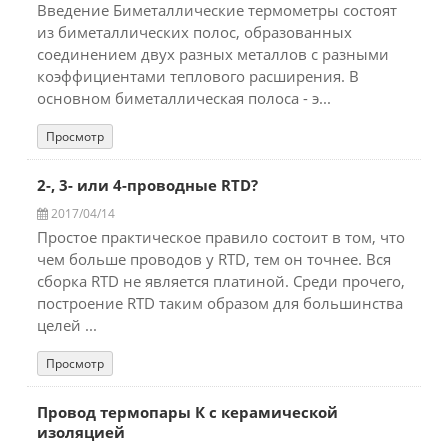
Введение Биметаллические термометры состоят
из биметаллических полос, образованных
соединением двух разных металлов с разными
коэффициентами теплового расширения. В
основном биметаллическая полоса - э...
Просмотр
2-, 3- или 4-проводные RTD?
2017/04/14
Простое практическое правило состоит в том, что
чем больше проводов у RTD, тем он точнее. Вся
сборка RTD не является платиной. Среди прочего,
построение RTD таким образом для большинства
целей ...
Просмотр
Провод термопары К с керамической
изоляцией