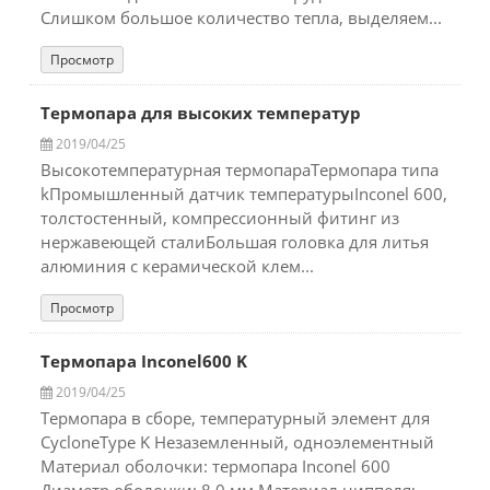
Слишком большое количество тепла, выделяем...
Просмотр
Термопара для высоких температур
2019/04/25
Высокотемпературная термопараТермопара типа
kПромышленный датчик температурыInconel 600,
толстостенный, компрессионный фитинг из
нержавеющей сталиБольшая головка для литья
алюминия с керамической клем...
Просмотр
Термопара Inconel600 K
2019/04/25
Термопара в сборе, температурный элемент для
CycloneType K Незаземленный, одноэлементный
Материал оболочки: термопара Inconel 600