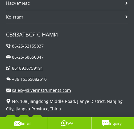
Насчет нас
Контакт
СВЯЗАТЬСЯ С НАМИ
86-25-52155837
86-25-68650347
8618936759191
+86 15365082610
sales@silverinstruments.com
No. 108 Jiangdong Middle Road, Jianye District, Nanjing
City, Jiangsu Province,China
Email
WA
Inquiry