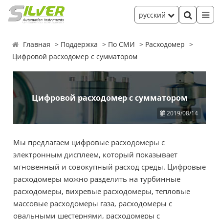
русский
Главная
Поддержка
По СМИ
Расходомер
Цифровой расходомер с сумматором
Цифровой расходомер с сумматором
2019/08/14
Мы предлагаем цифровые расходомеры с
электронным дисплеем, который показывает
мгновенный и совокупный расход среды. Цифровые
расходомеры можно разделить на турбинные
расходомеры, вихревые расходомеры, тепловые
массовые расходомеры газа, расходомеры с
овальными шестернями, расходомеры с