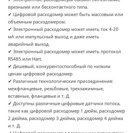
врезными или бесконтактного типа.
✔ Цифровой расходомер может быть массовым или
объемным расходомером.
✔ Электронный расходомер может иметь ток 4-20
мА или импульсный выход и даже иметь
аварийный выход.
✔ Электронный расходомер может иметь протокол
RS485 или Hart.
✔ Дешевый, конкурентоспособный по низким
ценам цифровой расходомер
✔ Различные технологические присоединения:
межфланцевые, резьбовые, трехзажимные,
вставные, фланцевые и т. Д.
✔
Доступны различные цифровые датчики потока,
такие как цифровой расходомер 1 дюйм, расходомер
2 дюйма, расходомер 3 дюйма, расходомер 4 дюйма
и т. Д.
✔ Цифровой расходомер с различными вариантами