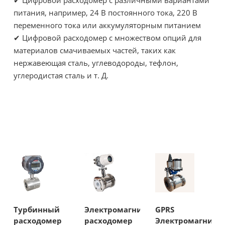
питания, например, 24 В постоянного тока, 220 В
переменного тока или аккумуляторным питанием
✔ Цифровой расходомер с множеством опций для
материалов смачиваемых частей, таких как
нержавеющая сталь, углеводороды, тефлон,
углеродистая сталь и т. Д.
Турбинный
Электромагнитный
GPRS
расходомер
расходомер
Электромагнитн