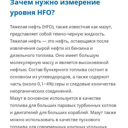
Зачем нужно измерение
уровня HFO?
Тяжелая нефть (HFO), также известная как мазут,
представляет собой темно-черную жидкость.
Тяжелая нефть — это нефть, остающаяся после
извлечения сырой нефти из бензина и
дизельного топлива. Оно имеет большую
молекулярную массу и является высоковязкой
нефтью. Состав бункерного топлива состоит в
основном из углеводородов, а также содержит
часть (около 0,1~4%) серы и следовые количества
неорганических соединений.
Мазут в основном используется в качестве
топлива для больших паровых турбинных котлов
и двигателей для больших кораблей. Мазут также
можно использовать в качестве пускового
топлива для современных крупных угольных