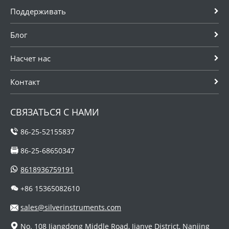
Поддерживать
Блог
Насчет нас
Контакт
СВЯЗАТЬСЯ С НАМИ
86-25-52155837
86-25-68650347
8618936759191
+86 15365082610
sales@silverinstruments.com
No. 108 Jiangdong Middle Road, Jianye District, Nanjing