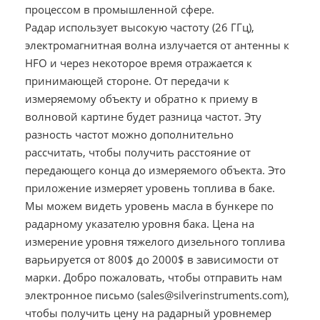
процессом в промышленной сфере.
Радар использует высокую частоту (26 ГГц),
электромагнитная волна излучается от антенны к
HFO и через некоторое время отражается к
принимающей стороне. От передачи к
измеряемому объекту и обратно к приему в
волновой картине будет разница частот. Эту
разность частот можно дополнительно
рассчитать, чтобы получить расстояние от
передающего конца до измеряемого объекта. Это
приложение измеряет уровень топлива в баке.
Мы можем видеть уровень масла в бункере по
радарному указателю уровня бака. Цена на
измерение уровня тяжелого дизельного топлива
варьируется от 800$ до 2000$ в зависимости от
марки. Добро пожаловать, чтобы отправить нам
электронное письмо (sales@silverinstruments.com),
чтобы получить цену на радарный уровнемер