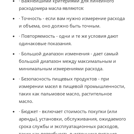
·
Важнейшими критериями для линейного
расходомера масла являются:
· Точность - если вам нужно измерение расхода
и объема, оно должно быть точным.
· Повторяемость - одни и те же условия дают
одинаковые показания.
· Большой диапазон изменения - дает самый
большой диапазон между максимальным и
минимальным измерениями расхода.
· Безопасность пищевых продуктов - при
измерении масел в пищевой промышленности,
таких как пальмовое масло, растительное
масло.
· Бюджет - включает стоимость покупки (или
аренды), установки, обслуживания, ожидаемого
срока службы и эксплуатационных расходов,
таких как потребность в источнике питания.