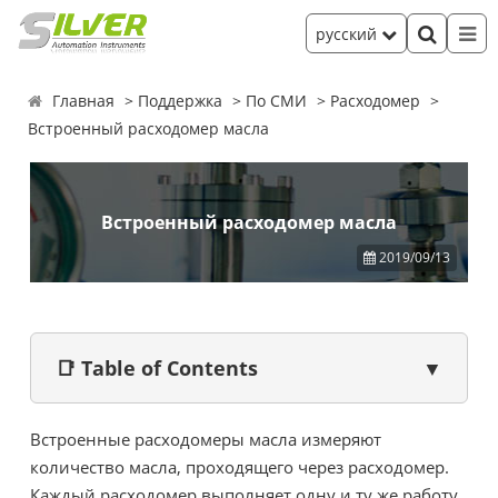
русский
Главная
Поддержка
По СМИ
Расходомер
Встроенный расходомер масла
Встроенный расходомер масла
2019/09/13
📑 Table of Contents
▼
Встроенные расходомеры масла измеряют
количество масла, проходящего через расходомер.
Каждый расходомер выполняет одну и ту же работу,