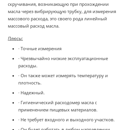
скручивания, возникающую при прохождении
масла через вибрирующую трубку, для измерения
массового расхода, это своего рода линейный
массовый расход масла.
Плюсы:
· Точные измерения
· Чрезвычайно низкие эксплуатационные
расходы.
· Он также может измерять температуру и
плотность.
· Надежный.
· Гигиенический расходомер масла с
применением пищевых материалов.
· Не требует входного и выходного участков.
· Он будет работать в любом направлении