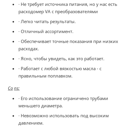
· Не требует источника питания, но у нас есть
расходомер VA с преобразователями
· Легко читать результаты.
· Отличный ассортимент.
· Обеспечивает точные показания при низких
расходах.
· Ясно, чтобы увидеть, как это работает.
· Работает с любой вязкостью масла - с
правильным поплавком.
Co
ns:
· Его использование ограничено трубами
меньшего диаметра.
· Невозможно использовать под высоким
давлением.