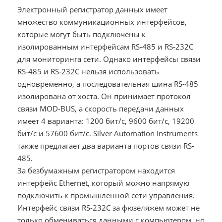
Электронный регистратор данных имеет
множество коммуникационных интерфейсов,
которые могут быть подключены к
изолированным интерфейсам RS-485 и RS-232C
для мониторинга сети. Однако интерфейсы связи
RS-485 и RS-232C нельзя использовать
одновременно, а последовательная шина RS-485
изолирована от хоста. Он принимает протокол
связи MOD-BUS, а скорость передачи данных
имеет 4 варианта: 1200 бит/с, 9600 бит/с, 19200
бит/с и 57600 бит/с. Silver Automation Instruments
также предлагает два варианта портов связи RS-
485.
За безбумажным регистратором находится
интерфейс Ethernet, который можно напрямую
подключить к промышленной сети управления.
Интерфейс связи RS-232C за фюзеляжем может не
только обмениваться данными с компьютером, но