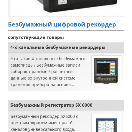
Безбумажный цифровой рекордер
сопутствующие товары
4-х канальные безбумажные рекордеры
Что такое 4-канальные безбумажные
самописцы? Безбумажные записи
собирают данные / расчетные
данные во внутренней системе
хранения прибора на основе
времени, без использования каких-
либо обычно используемых рек ...
Безбумажный регистратор SX 6000
Безбумажный рекордер SX6000 с
цветным экраном имеет до 16
каналов универсального входа.