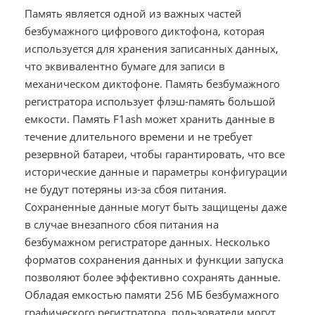
Память является одной из важных частей
безбумажного цифрового диктофона, которая
используется для хранения записанных данных,
что эквивалентно бумаге для записи в
механическом диктофоне. Память безбумажного
регистратора использует флэш-память большой
емкости. Память F1ash может хранить данные в
течение длительного времени и не требует
резервной батареи, чтобы гарантировать, что все
исторические данные и параметры конфигурации
не будут потеряны из-за сбоя питания.
Сохраненные данные могут быть защищены даже
в случае внезапного сбоя питания на
безбумажном регистраторе данных. Несколько
форматов сохранения данных и функции запуска
позволяют более эффективно сохранять данные.
Обладая емкостью памяти 256 МБ безбумажного
графического регистратора, пользователи могут