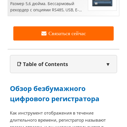
Размер 5,6 дюйма. Бессармовый
рекордер с опциями RS485, USB, E-
thernet. Свяжитесь с нами, чтобы
узнать цену.
Связаться сейчас
📑 Table of Contents
▼
Обзор безбумажного
цифрового регистратора
Как инструмент отображения в течение
длительного времени, регистратор называют
глазом отрасли, и он широко используется в