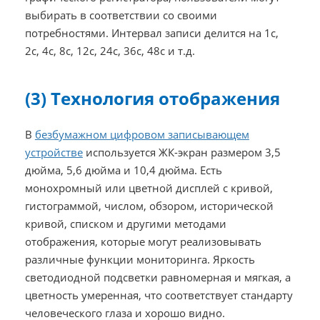
выбирать в соответствии со своими
потребностями. Интервал записи делится на 1с,
2с, 4с, 8с, 12с, 24с, 36с, 48с и т.д.
(3) Технология отображения
В
безбумажном цифровом записывающем
устройстве
используется ЖК-экран размером 3,5
дюйма, 5,6 дюйма и 10,4 дюйма. Есть
монохромный или цветной дисплей с кривой,
гистограммой, числом, обзором, исторической
кривой, списком и другими методами
отображения, которые могут реализовывать
различные функции мониторинга. Яркость
светодиодной подсветки равномерная и мягкая, а
цветность умеренная, что соответствует стандарту
человеческого глаза и хорошо видно.