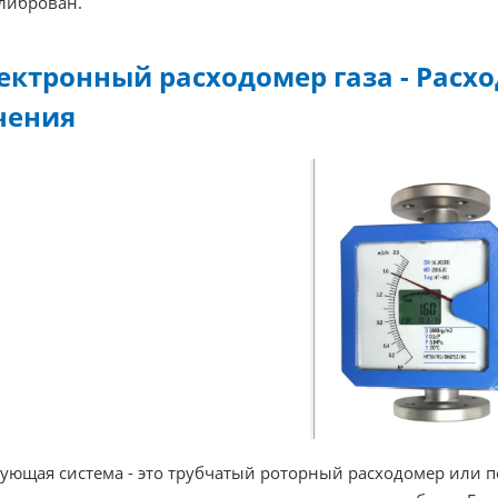
либрован.
ектронный расходомер газа - Расх
чения
ующая система - это трубчатый роторный расходомер или 