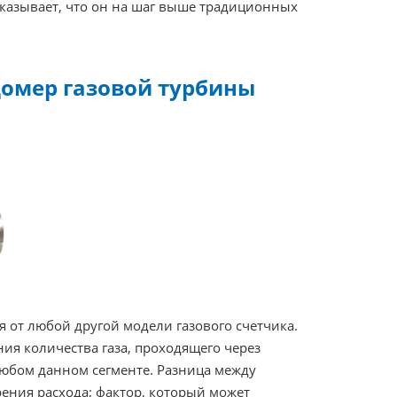
казывает, что он на шаг выше традиционных
домер газовой турбины
я от любой другой модели газового счетчика.
ия количества газа, проходящего через
 любом данном сегменте. Разница между
ения расхода; фактор, который может