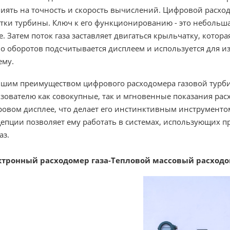
иять на точность и скорость вычислений. Цифровой расход
тки турбины. Ключ к его функционированию - это небольша
е. Затем поток газа заставляет двигаться крыльчатку, кото
о оборотов подсчитывается дисплеем и используется для и
ему.
шим преимуществом цифрового расходомера газовой турбин
зователю как совокупные, так и мгновенные показания расх
овом дисплее, что делает его инстинктивным инструментом. 
епции позволяет ему работать в системах, использующих пр
аз.
ктронный расходомер газа-Тепловой массовый расход