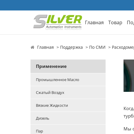
Главная
Товар
По
Главная
Поддержка
По СМИ
Расходоме
Применение
Промышленное Масло
Сжатый Воздух
Вязкие Жидкости
Когд
турб
Дизель
Мы о
Пар