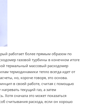
орый работает более прямым образом по
сходомер газовой турбины в конечном итоге
овой термальный массовый расходомер
вилам термодинамики тепло всегда идет от
счеты, но, короче говоря, это основа.
инцип в своей работе, считая с помощью
 нагревать текущий газ, а затем
ь. Хотя сначала это может показаться
соб считывания расхода, если он хорошо