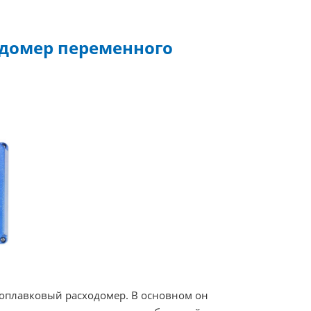
одомер переменного
поплавковый расходомер. В основном он