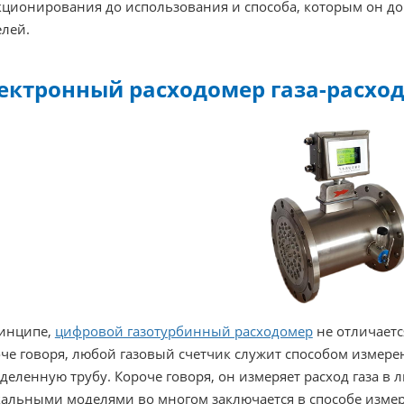
ционирования до использования и способа, которым он до
лей.
ектронный расходомер газа-расхо
инципе,
цифровой газотурбинный расходомер
не отличаетс
че говоря, любой газовый счетчик служит способом измерен
деленную трубу. Короче говоря, он измеряет расход газа в
альными моделями во многом заключается в способе измер