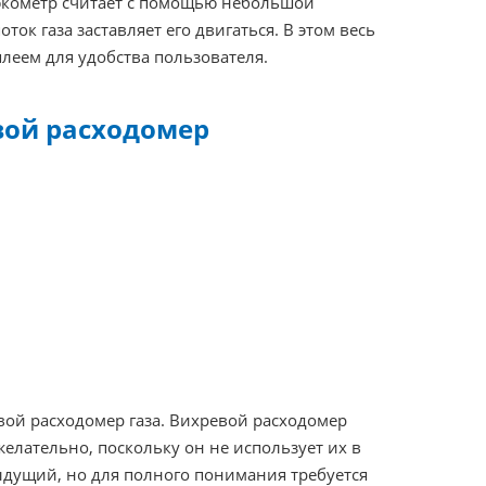
люкометр считает с помощью небольшой
ток газа заставляет его двигаться. В этом весь
плеем для удобства пользователя.
вой расходомер
евой расходомер газа. Вихревой расходомер
елательно, поскольку он не использует их в
дыдущий, но для полного понимания требуется