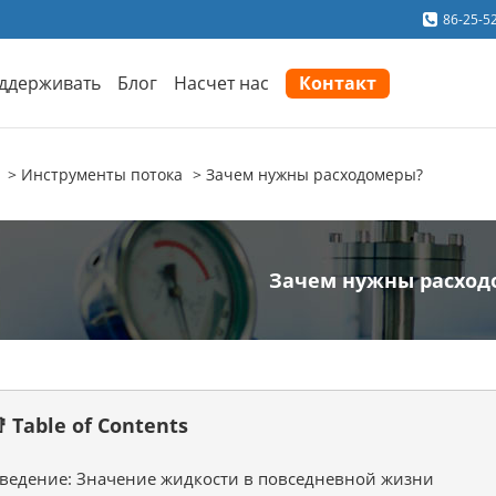
86-25-5
ддерживать
Блог
Насчет нас
Контакт
Инструменты потока
Зачем нужны расходомеры?
Зачем нужны расход
 Table of Contents
ведение: Значение жидкости в повседневной жизни