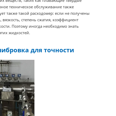
их веществ, таких как плавающие твердые
ярное техническое обслуживание также
ет также такой расходомер: если не получены
, вязкость, степень сжатия, коэффициент
дкости. Поэтому иногда необходимо знать
этих жидкостей.
либровка для точности