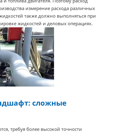
 и топлива двигателя. Поэтому расход
роизводства измерение расхода различных
 жидкостей также должно выполняться при
ировке жидкостей и деловых операциях.
ндшафт: сложные
ся, требуя более высокой точности