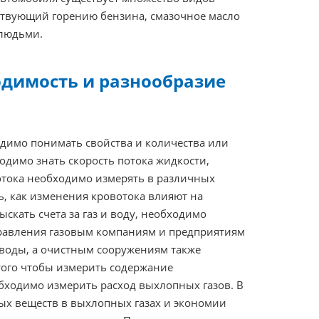
обствующий горению бензина, смазочное масло
 людьми.
одимость и разнообразие
одимо понимать свойства и количества или
одимо знать скорость потока жидкости,
отока необходимо измерять в различных
ь, как изменения кровотока влияют на
скать счета за газ и воду, необходимо
правления газовым компаниям и предприятиям
воды, а очистным сооружениям также
того чтобы измерить содержание
бходимо измерить расход выхлопных газов. В
ых веществ в выхлопных газах и экономии