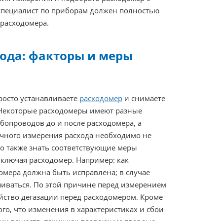
 специалист по приборам должен полностью
расходомера.
ода: факторы и меры
росто устанавливаете
расходомер
и снимаете
 Некоторые расходомеры имеют разные
убопроводов до и после расходомера, а
точного измерения расхода необходимо не
но также знать соответствующие меры
ключая расходомер. Например: как
омера должна быть исправлена; в случае
иваться. По этой причине перед измерением
йство дегазации перед расходомером. Кроме
го, что изменения в характеристиках и сбои