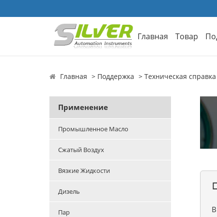
Главная
Товар
По
Главная
Поддержка
Техническая справка
Применение
Промышленное Масло
Сжатый Воздух
Вязкие Жидкости

Дизель
В
Пар