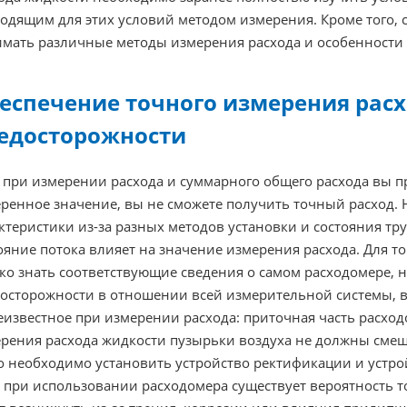
одящим для этих условий методом измерения. Кроме того,
мать различные методы измерения расхода и особенности 
еспечение точного измерения расх
едосторожности
 при измерении расхода и суммарного общего расхода вы п
ренное значение, вы не сможете получить точный расход.
ктеристики из-за разных методов установки и состояния тр
ояние потока влияет на значение измерения расхода. Для 
ко знать соответствующие сведения о самом расходомере, 
осторожности в отношении всей измерительной системы, в
известное при измерении расхода: приточная часть расход
рения расхода жидкости пузырьки воздуха не должны смеш
о необходимо установить устройство ректификации и устро
, при использовании расходомера существует вероятность то