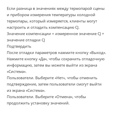
Если разница в значениях между термопарой сцены
и прибором измерения температуры холодной
термопары, который измеряется, клиенты могут
настроить и отладить компенсацию CJ.
Значение компенсации = измеренное значение CJ +
значение отладки CJ
Подтвердить
После отладки параметров нажмите кнопку «Выход».
Нажмите кнопку «Да», чтобы сохранить отладочную
информацию, затем вы можете выйти из экрана
«Система».
Пользователи. Выберите «Нет», чтобы отменить
подтверждение, затем пользователи смогут выйти
из экрана «Система».
Пользователи. Выберите «Отмена», чтобы
продолжить установку значений.