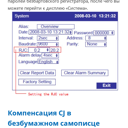
паролей безбартовского регистратора, после чего вы
можете перейти к дисплею «Система».
Компенсация CJ в
безбумажном самописце