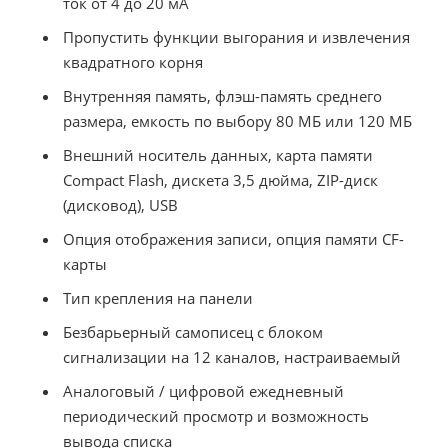
ток от 4 до 20 мА
Пропустить функции выгорания и извлечения
квадратного корня
Внутренняя память, флэш-память среднего
размера, емкость по выбору 80 МБ или 120 МБ
Внешний носитель данных, карта памяти
Compact Flash, дискета 3,5 дюйма, ZIP-диск
(дисковод), USB
Опция отображения записи, опция памяти CF-
карты
Тип крепления на панели
Безбарьерный самописец с блоком
сигнализации на 12 каналов, настраиваемый
Аналоговый / цифровой ежедневный
периодический просмотр и возможность
вывода списка