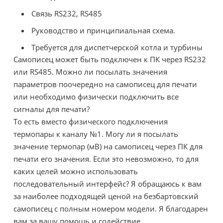
Связь RS232, RS485
Руководство и принципиальная схема.
Требуется для диспетчерской котла и турбины
Самописец может быть подключен к ПК через RS232
или RS485. Можно ли посылать значения
параметров поочередно на самописец для печати
или необходимо физически подключить все
сигналы для печати?
То есть вместо физического подключения
термопары к каналу №1. Могу ли я посылать
значение термопар (мВ) на самописец через ПК для
печати его значения. Если это невозможно, то для
каких целей можно использовать
последовательный интерфейс? Я обращаюсь к вам
за наиболее подходящей ценой на безбартовский
самописец с полным номером модели. Я благодарен
вам за вашу помощь и содействие.