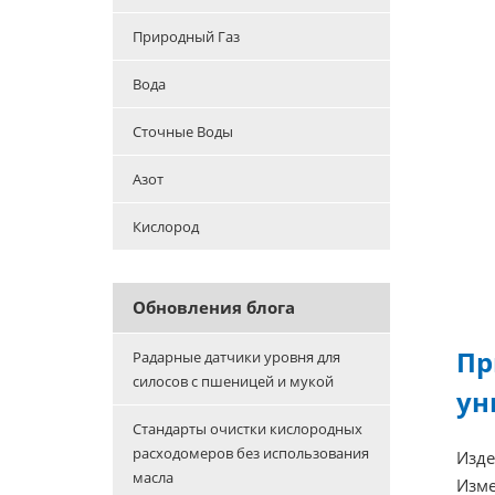
Природный Газ
Вода
Сточные Воды
Азот
Кислород
Обновления блога
Пр
Радарные датчики уровня для
силосов с пшеницей и мукой
ун
Стандарты очистки кислородных
расходомеров без использования
Изде
масла
Изме