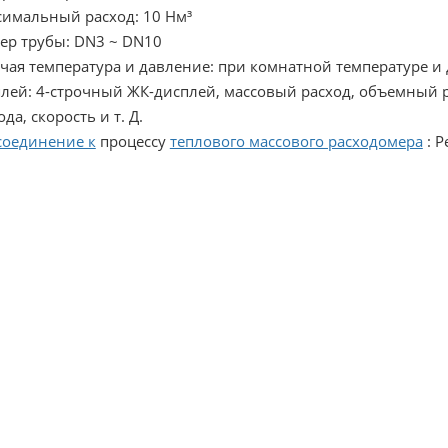
имальный расход: 10 Нм³
ер трубы: DN3 ~ DN10
чая температура и давление: при комнатной температуре и
лей: 4-строчный ЖК-дисплей, массовый расход, объемный р
ода, скорость и т. Д.
оединение к
процессу
теплового массового расходомера
: Р