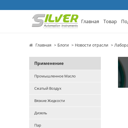
Главная
Товар
По
Главная
Блоги
Новости отрасли
Лабора
Применение
Промышленное Масло
Сжатый Воздух
Вязкие Жидкости
Дизель
Пар