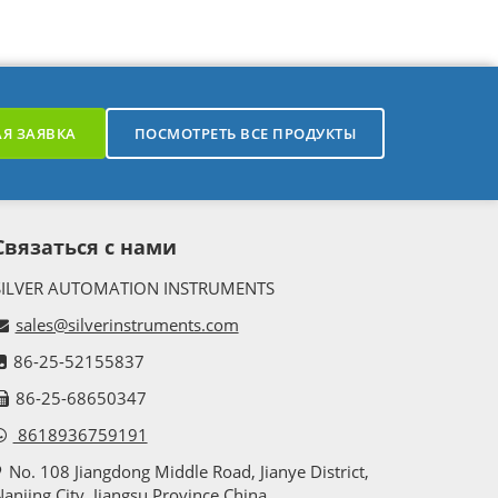
Я ЗАЯВКА
ПОСМОТРЕТЬ ВСЕ ПРОДУКТЫ
Связаться с нами
SILVER AUTOMATION INSTRUMENTS
sales@silverinstruments.com
86-25-52155837
86-25-68650347
8618936759191
No. 108 Jiangdong Middle Road, Jianye District,
anjing City, Jiangsu Province,China