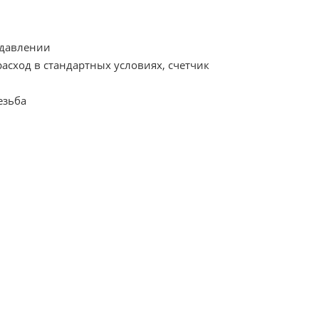
 давлении
асход в стандартных условиях, счетчик
езьба