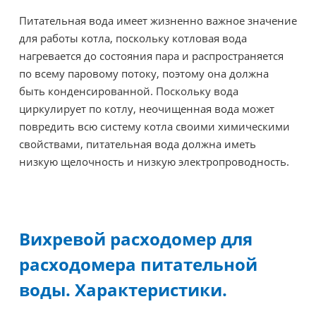
Питательная вода имеет жизненно важное значение
для работы котла, поскольку котловая вода
нагревается до состояния пара и распространяется
по всему паровому потоку, поэтому она должна
быть конденсированной. Поскольку вода
циркулирует по котлу, неочищенная вода может
повредить всю систему котла своими химическими
свойствами, питательная вода должна иметь
низкую щелочность и низкую электропроводность.
Вихревой расходомер для
расходомера питательной
воды. Характеристики.