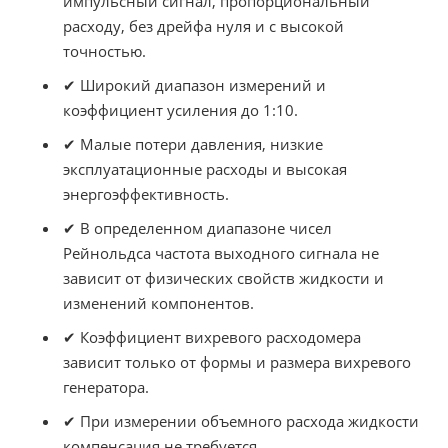
импульсный сигнал, пропорциональный
расходу, без дрейфа нуля и с высокой
точностью.
✔ Широкий диапазон измерений и
коэффициент усиления до 1:10.
✔ Малые потери давления, низкие
эксплуатационные расходы и высокая
энергоэффективность.
✔ В определенном диапазоне чисел
Рейнольдса частота выходного сигнала не
зависит от физических свойств жидкости и
изменений компонентов.
✔ Коэффициент вихревого расходомера
зависит только от формы и размера вихревого
генератора.
✔ При измерении объемного расхода жидкости
компенсация не требуется.