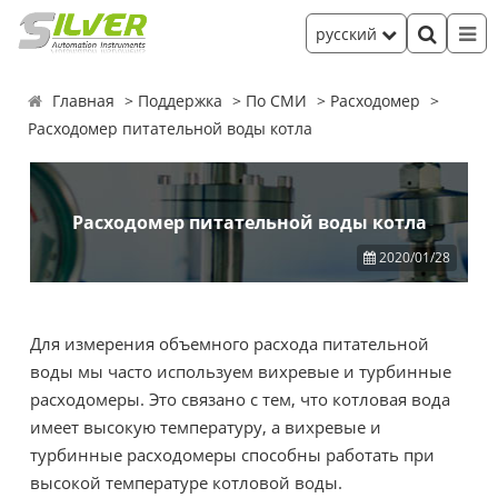
русский
Главная
Поддержка
По СМИ
Расходомер
Расходомер питательной воды котла
Расходомер питательной воды котла
2020/01/28
Для измерения объемного расхода питательной
воды мы часто используем вихревые и турбинные
расходомеры. Это связано с тем, что котловая вода
имеет высокую температуру, а вихревые и
турбинные расходомеры способны работать при
высокой температуре котловой воды.