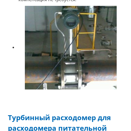
Турбинный расходомер для
расходомера питательной