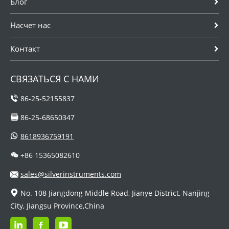
Блог
Насчет нас
Контакт
СВЯЗАТЬСЯ С НАМИ
86-25-52155837
86-25-68650347
8618936759191
+86 15365082610
sales@silverinstruments.com
No. 108 Jiangdong Middle Road, Jianye District, Nanjing
City, Jiangsu Province,China