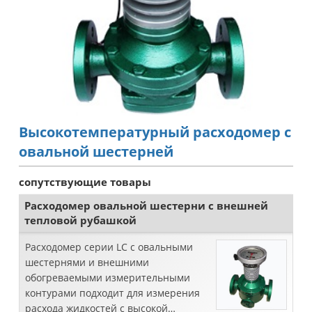
Высокотемпературный расходомер с
овальной шестерней
сопутствующие товары
Расходомер овальной шестерни с внешней
тепловой рубашкой
Расходомер серии LC с овальными
шестернями и внешними
обогреваемыми измерительными
контурами подходит для измерения
расхода жидкостей с высокой