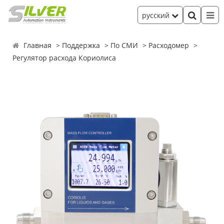
русский
Главная
Поддержка
По СМИ
Расходомер
Регулятор расхода Кориолиса