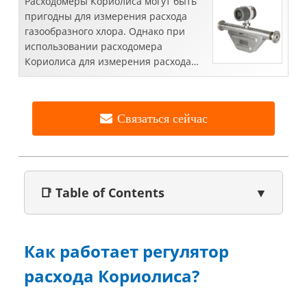
Расходомеры Кориолиса могут быть
пригодны для измерения расхода
газообразного хлора. Однако при
использовании расходомера
Кориолиса для измерения расхода
газообразного хлора необходимо
учитывать несколько важных
соображений...
Связаться сейчас
📑 Table of Contents
▼
Как работает регулятор
расхода Кориолиса?