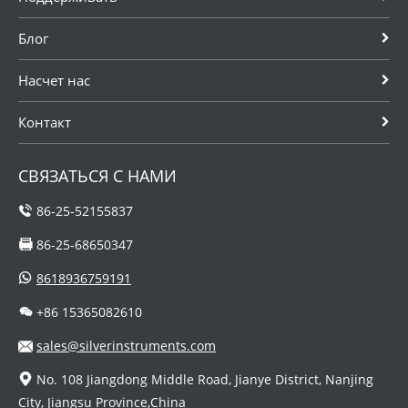
Блог
Насчет нас
Контакт
СВЯЗАТЬСЯ С НАМИ
86-25-52155837
86-25-68650347
8618936759191
+86 15365082610
sales@silverinstruments.com
No. 108 Jiangdong Middle Road, Jianye District, Nanjing
City, Jiangsu Province,China