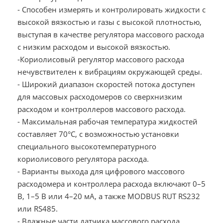
- Способен измерять и контролировать жидкости с
высокой вязкостью и газы с высокой плотностью,
выступая в качестве регулятора массового расхода
с низким расходом и высокой вязкостью.
-Кориолисовый регулятор массового расхода
нечувствителен к вибрациям окружающей среды.
- Широкий диапазон скоростей потока доступен
для массовых расходомеров со сверхнизким
расходом и контроллеров массового расхода.
- Максимальная рабочая температура жидкостей
составляет 70°C, с возможностью установки
специального высокотемпературного
кориолисового регулятора расхода.
- Варианты выхода для цифрового массового
расходомера и контроллера расхода включают 0–5
В, 1–5 В или 4–20 мА, а также MODBUS RUT RS232
или RS485.
- Влажные части датчика массового расхода