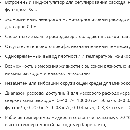
Встроенный ПИД-регулятор для регулирования расхода,
функцией P&ID
Экономичный, недорогой мини-кориолисовый расходомер
долларов США.
Сверхнизкие малые расходомеры обладают высокой наде
Отсутствие теплового дрейфа, незначительный темпера
Одновременный вывод плотности и температуры жидко
Возможность измерения жидкости с высокой вязкостью и 
низким расходом и высокой вязкостью
Незаметен для вибрации окружающей среды для микрок
Диапазон расхода, доступный для массового расходомера 
сверхнизким расходом: 0~40 г/ч, 10000 гх-1,50 кг/ч, 0~0,02
фунтов/ч, 0–200 кг/ч, 0,08 кг/с, 0–0,4 мт/ч, 0–8,33 кг/мин, 
Рабочая температура жидкости составляет максимум 70 ℃
высокотемпературный расходомер Кориолиса;