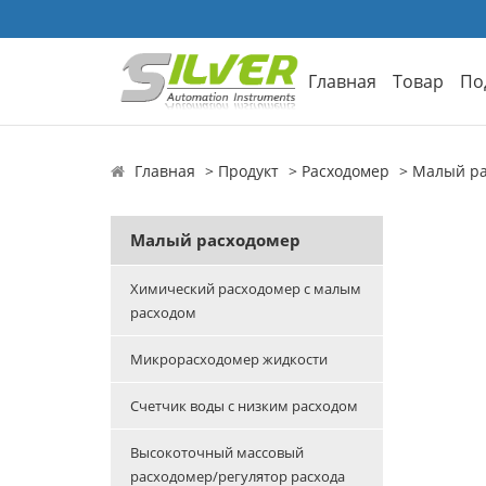
Главная
Товар
По
Главная
Продукт
Расходомер
Малый ра
Малый расходомер
Химический расходомер с малым
расходом
Микрорасходомер жидкости
Счетчик воды с низким расходом
Высокоточный массовый
расходомер/регулятор расхода