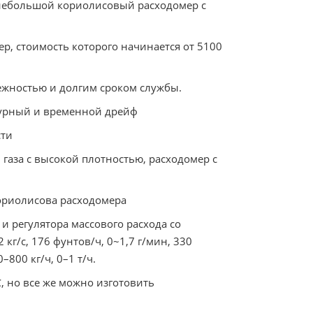
 небольшой кориолисовый расходомер с
, стоимость которого начинается от 5100
жностью и долгим сроком службы.
турный и временной дрейф
сти
газа с высокой плотностью, расходомер с
ориолисова расходомера
и регулятора массового расхода со
 кг/с, 176 фунтов/ч, 0~1,7 г/мин, 330
0–800 кг/ч, 0–1 т/ч.
, но все же можно изготовить