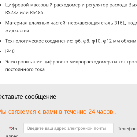
Цифровой массовый расходомер и регулятор расхода Вы
RS232 или RS485
Материал влажных частей: нержавеющая сталь 316L, под
жидкостей.
Технологическое соединение: φ6, φ8, φ10, φ12 мм обжимн
IP40
Электропитание цифрового микрорасходомера и контролле
постоянного тока
Оставьте сообщение
ы свяжемся с вами в течение 24 часов..
*
Эл.
Телефон
адрес