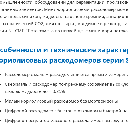
омышленности, оборудовании для ферментации, производс
пливных элементов. Мини-кориолисовый расходомер може
стая вода, силикон, жидкость на основе кремния, авиацио
ерхкритический CO2, жидкое сырье, вводимое в реактор, с
рии SH-CMF-FE это замена по низкой цене мини-кори потока 
собенности и технические характ
ориолисовых расходомеров серии 
Расходомер с малым расходом является прямым измерени
Сверхмалый расходомер по-прежнему сохраняет высокую т
шкалы, жидкость до ± 0,25%
Малый кориолисовый расходомер без мертвой зоны
Цифровой расходомер с быстрым откликом и быстрой на
Цифровой регулятор массового расхода имеет высокую т