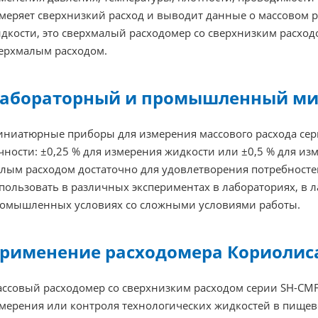
меряет сверхнизкий расход и выводит данные о массовом р
дкости, это сверхмалый расходомер со сверхнизким расходо
ерхмалым расходом.
абораторный и промышленный ми
ниатюрные приборы для измерения массового расхода сер
чности: ±0,25 % для измерения жидкости или ±0,5 % для изм
лым расходом достаточно для удовлетворения потребносте
пользовать в различных экспериментах в лабораториях, в 
омышленных условиях со сложными условиями работы.
рименение расходомера Кориолиса
ссовый расходомер со сверхнизким расходом серии SH-CMF-
мерения или контроля технологических жидкостей в пищев