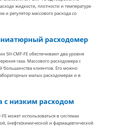
асходе жидкости, плотности и температуре
м и регулятор массового расхода со
ниатюрный расходомер
ии SH-CMF-FE обеспечивают два уровня
ерения газа. Массового расходомера с
й большинства клиентов. Его можно
лабораторных малых расходомерах и в
 с низким расходом
FE может использоваться в системах
ой, (нефте)химической и фармацевтической