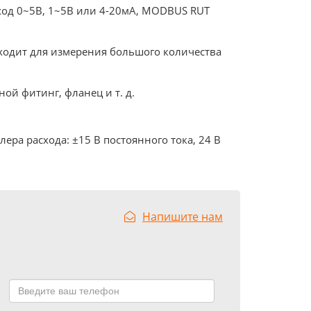
ход 0~5В, 1~5В или 4-20мА, MODBUS RUT
ходит для измерения большого количества
ой фитинг, фланец и т. д.
ра расхода: ±15 В постоянного тока, 24 В
Напишите нам