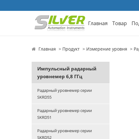
Главная
Товар
По
Главная
Продукт
Измерение уровня
Ра
Импульсный радарный
уровнемер 6,8 ГГц
Радарный уровнемер серии
SKRD55
Радарный уровнемер серии
SKRD51
Радарный уровнемер серии
SKRD52