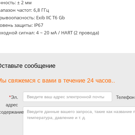
чность: ± 2 мм
апазон частот: 6,8 ГГц
рывоопасность: Exib IIC T6 Gb
овень защиты: IP67
ходной сигнал:
4 ~ 20 мА / HART (2 провода)
Оставьте сообщение
ы свяжемся с вами в течение 24 часов..
*
Эл.
Телефон
адрес
содержание