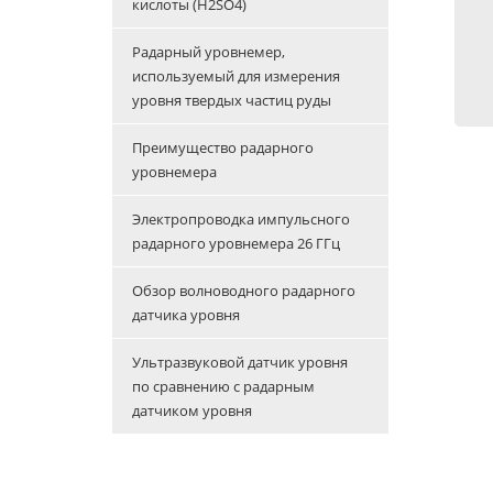
кислоты (H2SO4)
Радарный уровнемер,
используемый для измерения
уровня твердых частиц руды
Преимущество радарного
уровнемера
Электропроводка импульсного
радарного уровнемера 26 ГГц
Обзор волноводного радарного
датчика уровня
Ультразвуковой датчик уровня
по сравнению с радарным
датчиком уровня