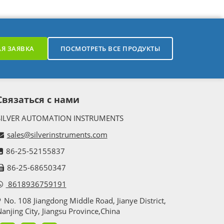
Я ЗАЯВКА
ПОСМОТРЕТЬ ВСЕ ПРОДУКТЫ
Связаться с нами
SILVER AUTOMATION INSTRUMENTS
sales@silverinstruments.com
86-25-52155837
86-25-68650347
8618936759191
No. 108 Jiangdong Middle Road, Jianye District,
anjing City, Jiangsu Province,China