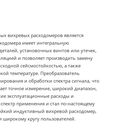
ых вихревых расходомеров является
сходомера имеет интегральную
деталей, установочных винтов или утечек,
оляцией и позволяет производить замену
осходной сейсмостойкостью, а также
кой температуре. Преобразователь
рования и обработки спектра сигнала, что
ает точное измерение, широкий диапазон,
кие эксплуатационные расходы и
спектр применения и стал по-настоящему
ойкий индуктивный вихревой расходомер,
 широкому кругу пользователей.