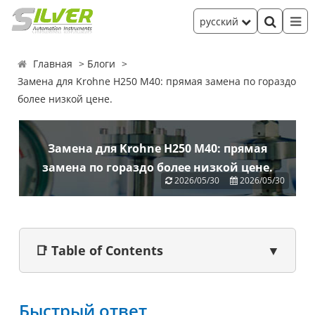
русский
Главная
Блоги
Замена для Krohne H250 M40: прямая замена по гораздо
более низкой цене.
Замена для Krohne H250 M40: прямая
замена по гораздо более низкой цене.
2026/05/30
2026/05/30
📑 Table of Contents
▼
Быстрый ответ