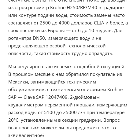
из строя ротаметр Krohne H250/RR/M40 в градирне
или контуре подачи воды, стоимость замены часто
составляет от 2500 до 4000 долларов США и более, а
срок поставки из Европы — от 6 до 10 недель. Для
ротаметра DN50, измеряющего воду и не
представляющего особой технологической
опасности, такая стоимость трудно оправдать.
Мы регулярно сталкиваемся с подобной ситуацией.
В прошлом месяце к нам обратился покупатель из
Мексики, занимающийся техническим
обслуживанием, с техническим описанием Krohne
SAP — Clave SAP 12047409, 2-дюймовым
каудалиметром переменной площади, измеряющим
расход воды от 5100 до 25000 л/ч при температуре
20°C, установленным в секции градирни. Вопрос
был простым: можете ли вы предложить что-то
эквивалентное?