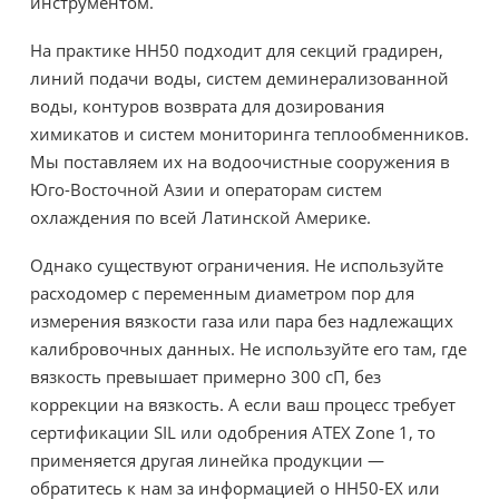
инструментом.
На практике HH50 подходит для секций градирен,
линий подачи воды, систем деминерализованной
воды, контуров возврата для дозирования
химикатов и систем мониторинга теплообменников.
Мы поставляем их на водоочистные сооружения в
Юго-Восточной Азии и операторам систем
охлаждения по всей Латинской Америке.
Однако существуют ограничения. Не используйте
расходомер с переменным диаметром пор для
измерения вязкости газа или пара без надлежащих
калибровочных данных. Не используйте его там, где
вязкость превышает примерно 300 сП, без
коррекции на вязкость. А если ваш процесс требует
сертификации SIL или одобрения ATEX Zone 1, то
применяется другая линейка продукции —
обратитесь к нам за информацией о HH50-EX или