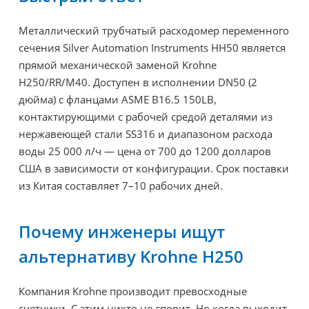
Металлический трубчатый расходомер переменного
сечения Silver Automation Instruments HH50 является
прямой механической заменой Krohne
H250/RR/M40. Доступен в исполнении DN50 (2
дюйма) с фланцами ASME B16.5 150LB,
контактирующими с рабочей средой деталями из
нержавеющей стали SS316 и диапазоном расхода
воды 25 000 л/ч — цена от 700 до 1200 долларов
США в зависимости от конфигурации. Срок поставки
из Китая составляет 7–10 рабочих дней.
Почему инженеры ищут
альтернативу Krohne H250
Компания Krohne производит превосходные
счетчики. С этим никто не спорит. Но когда выходит