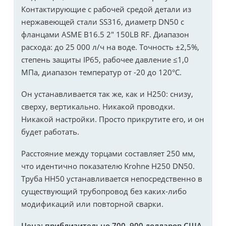
Контактирующие с рабочей средой детали из
нержавеющей стали SS316, диаметр DN50 с
фланцами ASME B16.5 2" 150LB RF. Диапазон
расхода: до 25 000 л/ч на воде. Точность ±2,5%,
степень защиты IP65, рабочее давление ≤1,0
МПа, диапазон температур от -20 до 120°C.
Он устанавливается так же, как и H250: снизу,
сверху, вертикально. Никакой проводки.
Никакой настройки. Просто прикрутите его, и он
будет работать.
Расстояние между торцами составляет 250 мм,
что идентично показателю Krohne H250 DN50.
Труба HH50 устанавливается непосредственно в
существующий трубопровод без каких-либо
модификаций или повторной сварки.
Цена: приблизительно 700–900 долларов США