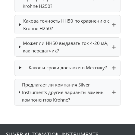
Krohne H250?
Какова точность HH50 по сравнению с
Krohne H250?
Может ли HH50 выдавать ток 4-20 мА,
как передатчик?
Каковы сроки доставки в Мексику?
Предлагает ли компания Silver
Instruments другие варианты замены
компонентов Krohne?
SILVER AUTOMATION INSTRUMENTS