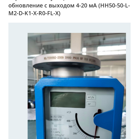
обновление с выходом 4-20 мА (HH50-50-L-
M2-D-K1-X-R0-FL-X)