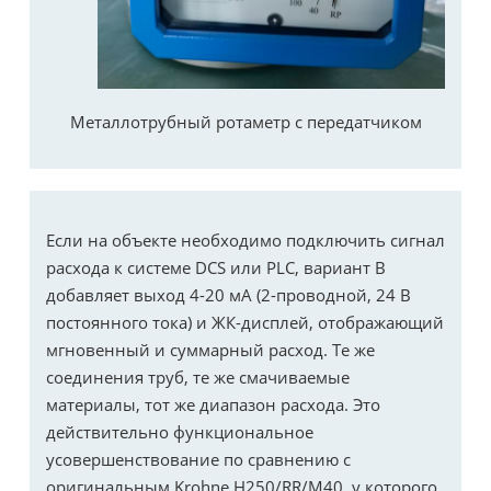
Металлотрубный ротаметр с передатчиком
Если на объекте необходимо подключить сигнал
расхода к системе DCS или PLC, вариант B
добавляет выход 4-20 мА (2-проводной, 24 В
постоянного тока) и ЖК-дисплей, отображающий
мгновенный и суммарный расход. Те же
соединения труб, те же смачиваемые
материалы, тот же диапазон расхода. Это
действительно функциональное
усовершенствование по сравнению с
оригинальным Krohne H250/RR/M40, у которого