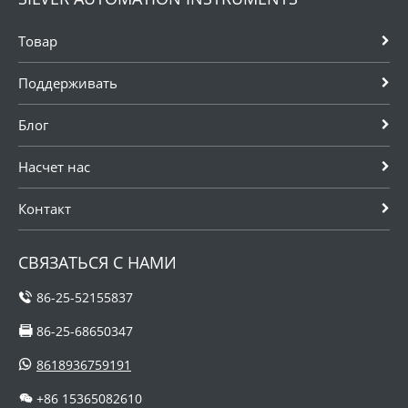
Товар
Поддерживать
Блог
Насчет нас
Контакт
СВЯЗАТЬСЯ С НАМИ
86-25-52155837
86-25-68650347
8618936759191
+86 15365082610