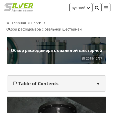
русский
Главная
Блоги
Обзор расходомера с овальной шестерней
Обзор расходомера с овальной шестерней
2018/12/27
📑 Table of Contents
▼