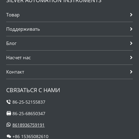
SILVER AUTOMATION INSTRUMENTS
Товар
Поддерживать
Блог
Насчет нас
Контакт
СВЯЗАТЬСЯ С НАМИ
86-25-52155837
86-25-68650347
8618936759191
+86 15365082610