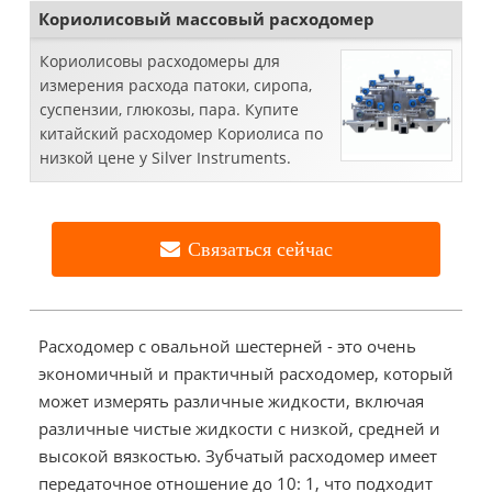
химического привыкания. Это ки ...
Кориолисовый массовый расходомер
Кориолисовы расходомеры для
измерения расхода патоки, сиропа,
суспензии, глюкозы, пара. Купите
китайский расходомер Кориолиса по
низкой цене у Silver Instruments.
Связаться сейчас
Расходомер с овальной шестерней - это очень
экономичный и практичный расходомер, который
может измерять различные жидкости, включая
различные чистые жидкости с низкой, средней и
высокой вязкостью. Зубчатый расходомер имеет
передаточное отношение до 10: 1, что подходит