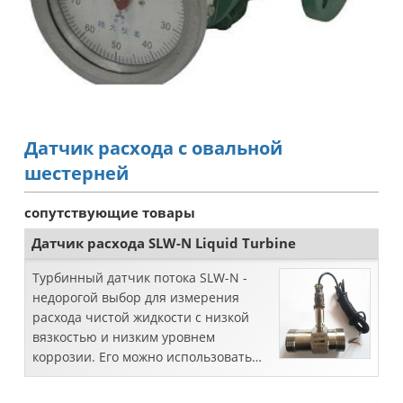
Датчик расхода с овальной
шестерней
сопутствующие товары
Датчик расхода SLW-N Liquid Turbine
Турбинный датчик потока SLW-N -
недорогой выбор для измерения
расхода чистой жидкости с низкой
вязкостью и низким уровнем
коррозии. Его можно использовать
для чистой воды, горячей воды,
дизельного топлива, молока,