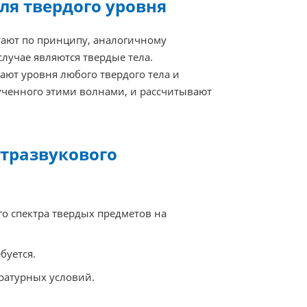
ля твердого уровня
тают по принципу, аналогичному
лучае являются твердые тела.
ают уровня любого твердого тела и
лученного этими волнами, и рассчитывают
ьтразвукового
го спектра твердых предметов на
буется.
ратурных условий.