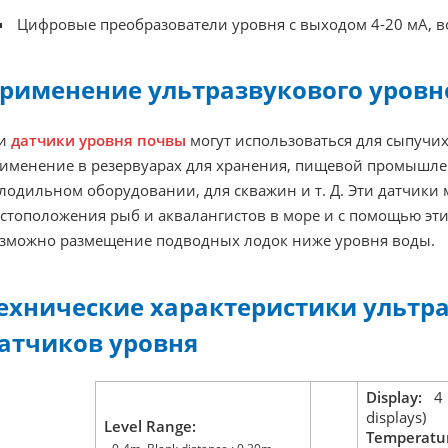
Цифровые преобразователи уровня с выходом 4-20 мА, 
рименение ультразвукового уров
ти
датчики уровня почвы
могут использоваться для сыпучих
именение в резервуарах для хранения, пищевой промышл
лодильном оборудовании, для скважин и т. Д. Эти датчики 
стоположения рыб и аквалангистов в море и с помощью эти
зможно размещение подводных лодок ниже уровня воды.
ехнические характеристики ультр
атчиков уровня
Display:
4 D
displays)
Level Range:
Temperatur