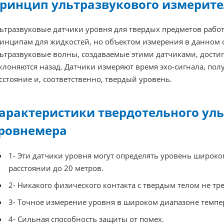
ринцип ультразвукового измерите
ьтразвуковые датчики уровня для твердых предметов рабо
инципам для жидкостей, но объектом измерения в данном с
ьтразвуковые волны, создаваемые этими датчиками, достиг
клоняются назад. Датчики измеряют время эхо-сигнала, по
сстояние и, соответственно, твердый уровень.
арактеристики твердотельного ул
ровнемера
1- Эти датчики уровня могут определять уровень широко
расстоянии до 20 метров.
2- Никакого физического контакта с твердым телом не тре
3- Точное измерение уровня в широком диапазоне темпе
4- Сильная способность защиты от помех.