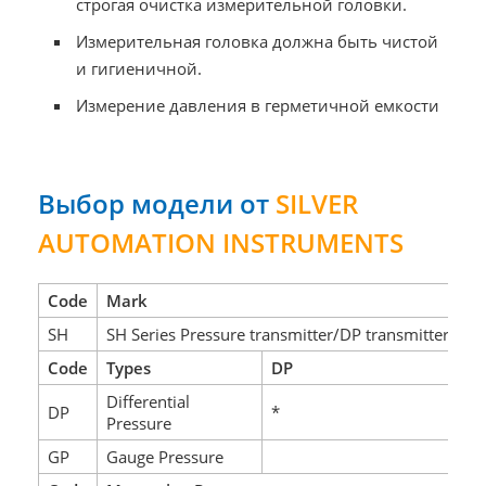
строгая очистка измерительной головки.
Измерительная головка должна быть чистой
и гигиеничной.
Измерение давления в герметичной емкости
Выбор модели от
SILVER
AUTOMATION INSTRUMENTS
Code
Mark
SH
SH Series Pressure transmitter/DP transmitters
Code
Types
DP
G
Differential
DP
*
Pressure
GP
Gauge Pressure
*