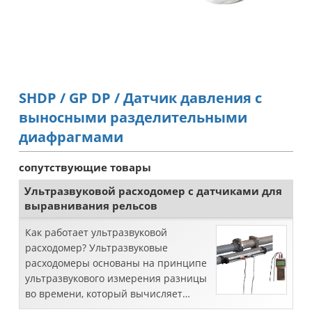
SHDP / GP DP / Датчик давления с
выносными разделительными
диафрагмами
сопутствующие товары
Ультразвуковой расходомер с датчиками для
выравнивания рельсов
Как работает ультразвуковой
расходомер? Ультразвуковые
расходомеры основаны на принципе
ультразвукового измерения разницы
во времени, который вычисляет
расход путем измерения времени