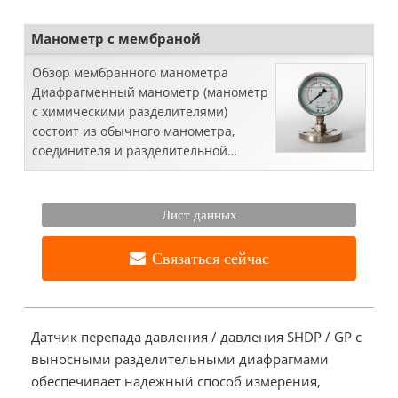
распространения ...
Манометр с мембраной
Обзор мембранного манометра
Диафрагменный манометр (манометр
с химическими разделителями)
состоит из обычного манометра,
соединителя и разделительной
диафрагмы. Эта комбинация
позволяет ...
Лист данных
Связаться сейчас
Датчик перепада давления / давления SHDP / GP с
выносными разделительными диафрагмами
обеспечивает надежный способ измерения,