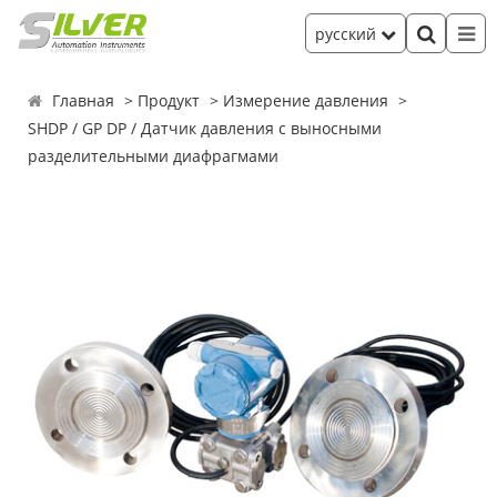
русский
Главная
Продукт
Измерение давления
SHDP / GP DP / Датчик давления с выносными
разделительными диафрагмами