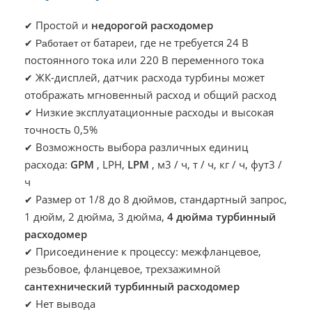
Простой и
недорогой расходомер
✔
батареи, где не требуется 24 В
✔ Работает от
постоянного тока или 220 В переменного тока
ЖК-дисплей, датчик расхода турбины может
✔
отображать мгновенный расход и общий расход
Низкие эксплуатационные расходы и высокая
✔
точность 0,5%
Возможность выбора различных единиц
✔
расхода:
GPM
, LPH,
LPM
, м3 / ч, т / ч, кг / ч, фут3 /
ч
Размер от 1/8 до 8 дюймов, стандартный запрос,
✔
1 дюйм, 2 дюйма, 3 дюйма,
4 дюйма турбинный
расходомер
Присоединение к процессу: межфланцевое,
✔
резьбовое, фланцевое, трехзажимной
сантехнический турбинный расходомер
Нет вывода
✔