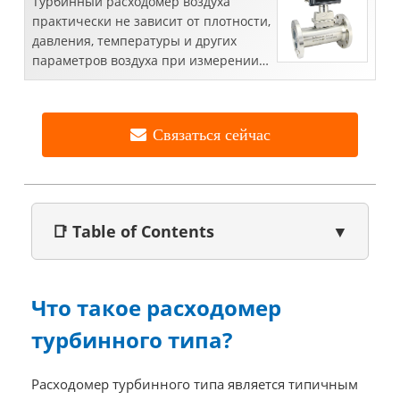
Турбинный расходомер воздуха
практически не зависит от плотности,
давления, температуры и других
параметров воздуха при измерении
объемного расхода воздуха. Этот вид
трансмиссии воздушного потока ...
Связаться сейчас
📑 Table of Contents
▼
Что такое расходомер
турбинного типа?
Расходомер турбинного типа является типичным