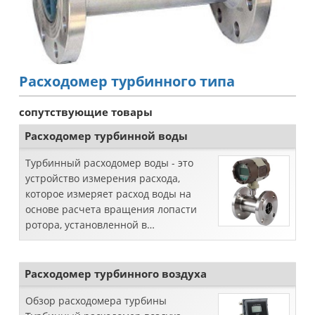
Расходомер турбинного типа
сопутствующие товары
Расходомер турбинной воды
Турбинный расходомер воды - это
устройство измерения расхода,
которое измеряет расход воды на
основе расчета вращения лопасти
ротора, установленной в
направлении потока. Простой
принцип работы, привет ...
Расходомер турбинного воздуха
Обзор расходомера турбины