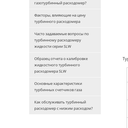
газотурбинный расходомер?
Факторы, влияющие на цену
турбинного расходомера
Часто задаваемые вопросы по
турбинному расходомеру
жидкости серии SLW
Ту
Образец отчета о калибровке
жидкостного турбинного
расходомера SLW
Основные характеристики
турбинных счетчиков газа
Как обслуживать турбинный
расходомер с низким расходом?