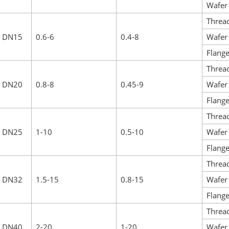
Wafer
Threa
DN15
0.6-6
0.4-8
Wafer
Flang
Threa
DN20
0.8-8
0.45-9
Wafer
Flang
Threa
DN25
1-10
0.5-10
Wafer
Flang
Threa
DN32
1.5-15
0.8-15
Wafer
Flang
Threa
DN40
2-20
1-20
Wafer