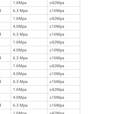
1.6Mpa
≤42Mpa
d
6.3 Mpa
≤16Mpa
1.6Mpa
≤42Mpa
e
4.0Mpa
≤10Mpa
d
6.3 Mpa
≤16Mpa
1.6Mpa
≤42Mpa
e
4.0Mpa
≤10Mpa
d
6.3 Mpa
≤16Mpa
1.6Mpa
≤42Mpa
e
4.0Mpa
≤10Mpa
d
6.3 Mpa
≤16Mpa
1.6Mpa
≤42Mpa
e
4.0Mpa
≤10Mpa
d
6.3 Mpa
≤16Mpa
1.6Mpa
≤42Mpa