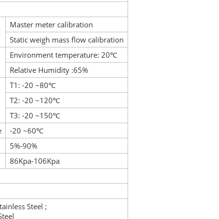
Master meter calibration
Static weigh mass flow calibration
Environment temperature: 20℃
Relative Humidity :65%
T1: -20 ~80℃
T2: -20 ~120℃
T3: -20 ~150℃
e
-20 ~60℃
5%-90%
86Kpa-106Kpa
inless Steel ;
Steel