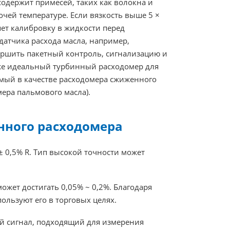
содержит примесей, таких как волокна и
бочей температуре. Если вязкость выше 5 ×
т калибровку в жидкости перед
датчика расхода масла, например,
ершить пакетный контроль, сигнализацию и
кже идеальный турбинный расходомер для
емый в качестве расходомера сжиженного
ера пальмового масла).
нного расходомера
± 0,5% R. Тип высокой точности может
ожет достигать 0,05% ~ 0,2%. Благодаря
ользуют его в торговых целях.
 сигнал, подходящий для измерения