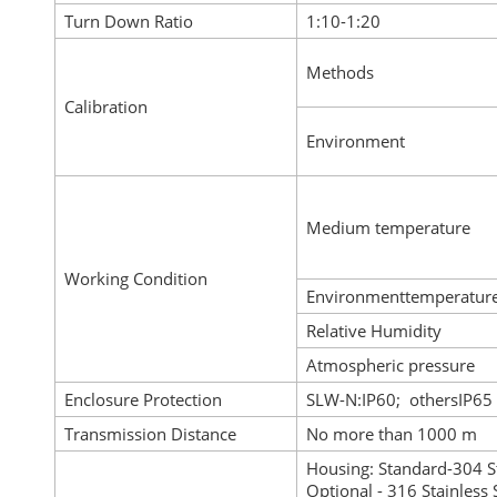
Turn Down Ratio
1:10-1:20
Methods
Calibration
Environment
Medium temperature
Working Condition
Environmenttemperatur
Relative Humidity
Atmospheric pressure
Enclosure Protection
SLW-N:IP60; othersIP65
Transmission Distance
No more than 1000 m
Housing: Standard-304 Sta
Optional - 316 Stainless 