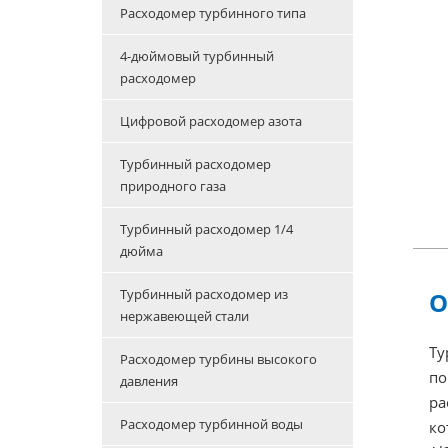
Расходомер турбинного типа
4-дюймовый турбинный
расходомер
Цифровой расходомер азота
Турбинный расходомер
природного газа
Турбинный расходомер 1/4
дюйма
Турбинный расходомер из
О
нержавеющей стали
Ту
Расходомер турбины высокого
по
давления
ра
Расходомер турбинной воды
ко