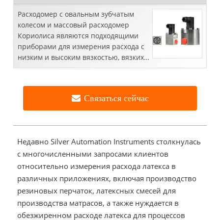
Расходомер с овальным зубчатым
колесом и массовый расходомер
Кориолиса являются подходящими
приборами для измерения расхода с
низким и высоким вязкостью, вязких
жидкостей, включая латекс, сырую
нефть, зубную пасту, ...
Связаться сейчас
Недавно Silver Automation Instruments столкнулась
с многочисленными запросами клиентов
относительно измерения расхода латекса в
различных приложениях, включая производство
резиновых перчаток, латексных смесей для
производства матрасов, а также нуждается в
обезжиренном расходе латекса для процессов