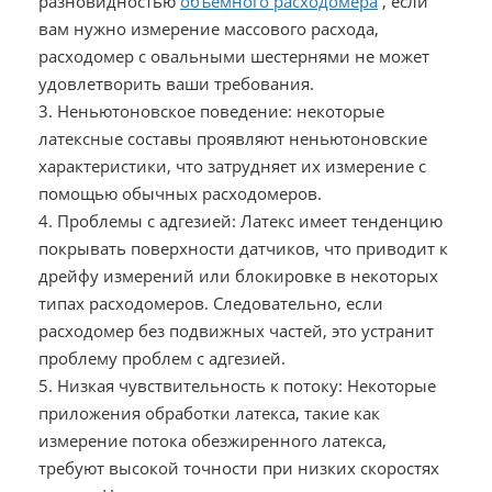
разновидностью
объемного расходомера
, если
вам нужно измерение массового расхода,
расходомер с овальными шестернями не может
удовлетворить ваши требования.
3. Неньютоновское поведение: некоторые
латексные составы проявляют неньютоновские
характеристики, что затрудняет их измерение с
помощью обычных расходомеров.
4. Проблемы с адгезией: Латекс имеет тенденцию
покрывать поверхности датчиков, что приводит к
дрейфу измерений или блокировке в некоторых
типах расходомеров. Следовательно, если
расходомер без подвижных частей, это устранит
проблему проблем с адгезией.
5. Низкая чувствительность к потоку: Некоторые
приложения обработки латекса, такие как
измерение потока обезжиренного латекса,
требуют высокой точности при низких скоростях