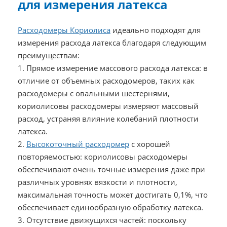
для измерения латекса
Расходомеры Кориолиса
идеально подходят для
измерения расхода латекса благодаря следующим
преимуществам:
1. Прямое измерение массового расхода латекса: в
отличие от объемных расходомеров, таких как
расходомеры с овальными шестернями,
кориолисовы расходомеры измеряют массовый
расход, устраняя влияние колебаний плотности
латекса.
2.
Высокоточный расходомер
с хорошей
повторяемостью: кориолисовы расходомеры
обеспечивают очень точные измерения даже при
различных уровнях вязкости и плотности,
максимальная точность может достигать 0,1%, что
обеспечивает единообразную обработку латекса.
3. Отсутствие движущихся частей: поскольку