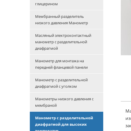
глицерином
Мембранный разделитель
низкого давления Манометр
Масляный электроконтактный
манометр с разделительной
диафрагмой
Манометр для монтажа на
передней фланцевой панели
Манометр с разделительной
диафрагмой с уголком
Манометры низкого давления с
мембраной
Ма
из
Манометр с разделительной
диафрагмой для высоких
за
температур