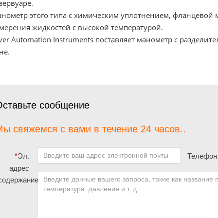
зервуаре.
нометр этого типа с химическим уплотнением, фланцевой
мерения жидкостей с высокой температурой.
lver Automation Instruments поставляет манометр с раздели
не.
Оставьте сообщение
ы свяжемся с вами в течение 24 часов..
*
Эл.
Телефон
адрес
содержание