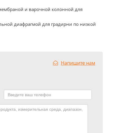
 мембраной и варочной колонной для
тельной диафрагмой для градирни по низкой
Напишите нам