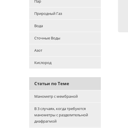
Пар
Природный Газ
Вода
Сточные Воды
Азот
Кислород
Статьи по Теме
Манометр с мембраной
В 3 случаях, когда требуются
манометры с разделительной
диафрагмой