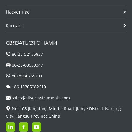
Насчет нас
Контакт
СВЯЗАТЬСЯ С НАМИ
86-25-52155837
86-25-68650347
8618936759191
+86 15365082610
sales@silverinstruments.com
No. 108 Jiangdong Middle Road, Jianye District, Nanjing
City, Jiangsu Province,China