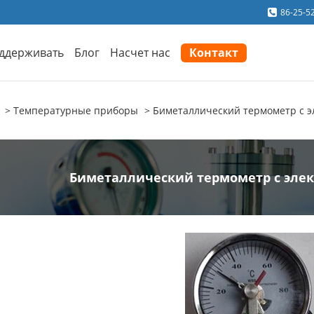
86-25-5
ддерживать
Блог
Насчет нас
Контакт
Температурные приборы
Биметаллический термометр с э
Биметаллический термометр с эле