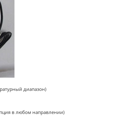
ературный диапазон)
 опция в любом направлении)