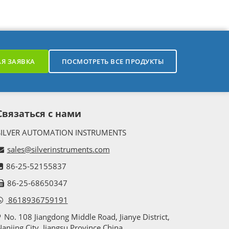
Я ЗАЯВКА
ПОСМОТРЕТЬ ВСЕ ПРОДУКТЫ
Связаться с нами
SILVER AUTOMATION INSTRUMENTS
sales@silverinstruments.com
86-25-52155837
86-25-68650347
8618936759191
No. 108 Jiangdong Middle Road, Jianye District,
anjing City, Jiangsu Province,China