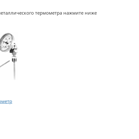
металлического термометра нажмите ниже
ометр