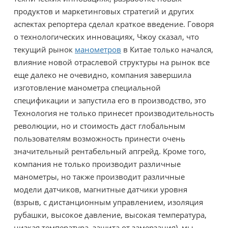
продуктов и маркетинговых стратегий и других
аспектах репортера сделал краткое введение. Говоря
о технологических инновациях, Чжоу сказал, что
текущий рынок
манометров
в Китае только начался,
влияние новой отраслевой структуры на рынок все
еще далеко не очевидно, компания завершила
изготовление манометра специальной
спецификации и запустила его в производство, это
Технология не только принесет производительность
революции, но и стоимость даст глобальным
пользователям возможность принести очень
значительный рентабельный апгрейд. Кроме того,
компания не только производит различные
манометры, но также производит различные
модели датчиков, магнитные датчики уровня
(взрыв, с дистанционным управлением, изоляция
рубашки, высокое давление, высокая температура,
низкая температура, защита от замерзания), мы