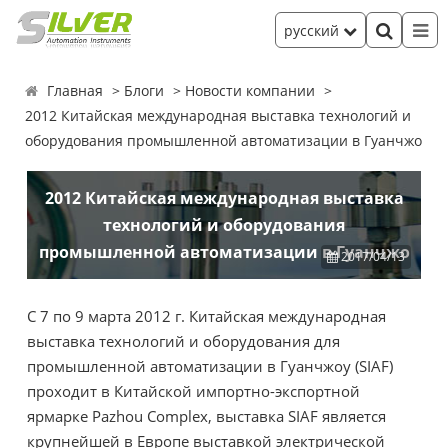
русский
Главная
Блоги
Новости компании
2012 Китайская международная выставка технологий и
оборудования промышленной автоматизации в Гуанчжо
2012 Китайская международная выставка
технологий и оборудования
промышленной автоматизации в Гуанчжо
2017/04/13
С 7 по 9 марта 2012 г. Китайская международная
выставка технологий и оборудования для
промышленной автоматизации в Гуанчжоу (SIAF)
проходит в Китайской импортно-экспортной
ярмарке Pazhou Complex, выставка SIAF является
крупнейшей в Европе выставкой электрической