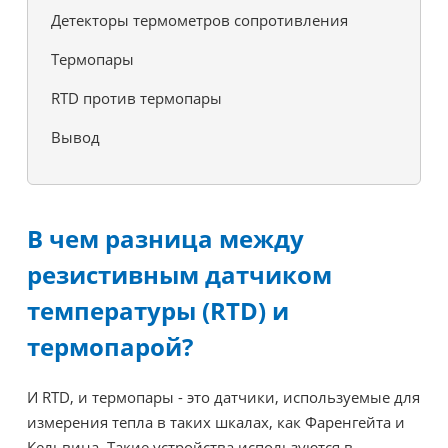
Детекторы термометров сопротивления
Термопары
RTD против термопары
Вывод
В чем разница между
резистивным датчиком
температуры (RTD) и
термопарой?
И RTD, и термопары - это датчики, используемые для
измерения тепла в таких шкалах, как Фаренгейта и
Кельвина. Такие устройства используются в