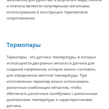
и платина являются популярными металлами,
используемыми в конструкции термометров
сопротивления.
Термопары
Термопары - это датчики температуры, в которых
используются два разных металла в датчике для
создания напряжения, которое можно считывать
для определения местной температуры. При
изготовлении термопар можно использовать
различные комбинации металлов, чтобы
обеспечить различные калибровки с различными
диапазонами температуры и характеристиками
датчика.