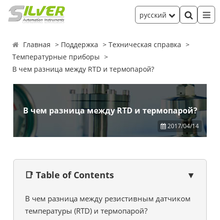
русский
Главная
Поддержка
Техническая справка
Температурные приборы
В чем разница между RTD и термопарой?
В чем разница между RTD и термопарой?
2017/04/14
📑 Table of Contents
▼
В чем разница между резистивным датчиком
температуры (RTD) и термопарой?