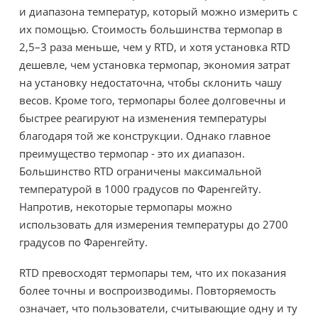
и диапазона температур, который можно измерить с
их помощью. Стоимость большинства термопар в
2,5–3 раза меньше, чем у RTD, и хотя установка RTD
дешевле, чем установка термопар, экономия затрат
на установку недостаточна, чтобы склонить чашу
весов. Кроме того, термопары более долговечны и
быстрее реагируют на изменения температуры
благодаря той же конструкции. Однако главное
преимущество термопар - это их диапазон.
Большинство RTD ограничены максимальной
температурой в 1000 градусов по Фаренгейту.
Напротив, некоторые термопары можно
использовать для измерения температуры до 2700
градусов по Фаренгейту.
RTD превосходят термопары тем, что их показания
более точны и воспроизводимы. Повторяемость
означает, что пользователи, считывающие одну и ту